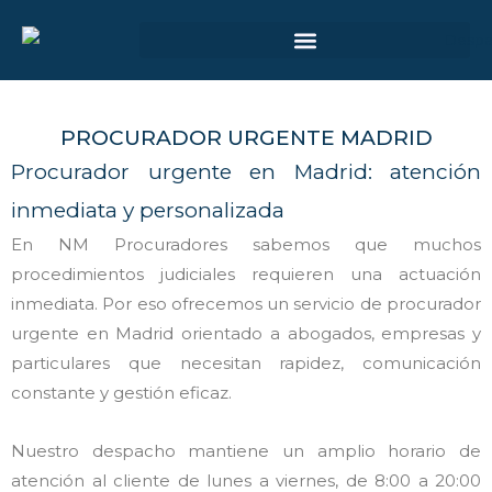
Ir
al
contenido
ÁMBITO DE ACTUACIÓN JUDICIAL
PROCURADOR URGENTE MADRID
Procurador urgente en Madrid: atención
inmediata y personalizada
En NM Procuradores sabemos que muchos
procedimientos judiciales requieren una actuación
inmediata. Por eso ofrecemos un servicio de procurador
urgente en Madrid orientado a abogados, empresas y
particulares que necesitan rapidez, comunicación
constante y gestión eficaz.
Nuestro despacho mantiene un amplio horario de
atención al cliente de lunes a viernes, de 8:00 a 20:00