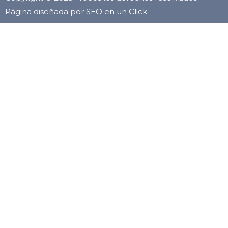
Página diseñada por
SEO en un Click