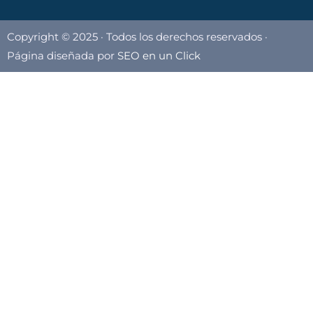
Copyright © 2025 · Todos los derechos reservados ·
Página diseñada por
SEO en un Click