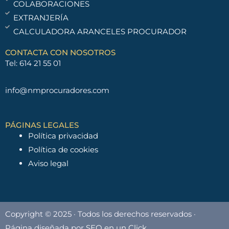
COLABORACIONES
EXTRANJERÍA
CALCULADORA ARANCELES PROCURADOR
CONTACTA CON NOSOTROS
Tel: 614 21 55 01
info@nmprocuradores.com
PÁGINAS LEGALES
Política privacidad
Política de cookies
Aviso legal
Copyright © 2025 · Todos los derechos reservados ·
Página diseñada por
SEO en un Click