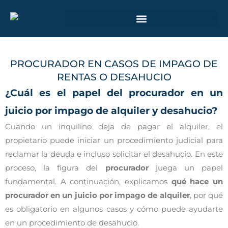
Ir
al
contenido
ÁMBITO DE ACTUACIÓN JUDICIAL
PROCURADOR EN CASOS DE IMPAGO DE
RENTAS O DESAHUCIO
¿Cuál es el papel del procurador en un
juicio por impago de alquiler y desahucio?
Cuando un inquilino deja de pagar el alquiler, el
propietario puede iniciar un procedimiento judicial para
reclamar la deuda e incluso solicitar el desahucio. En este
proceso, la figura del
procurador
juega un papel
fundamental. A continuación, explicamos
qué hace un
procurador en un juicio por impago de alquiler
, por qué
es obligatorio en algunos casos y cómo puede ayudarte
en un procedimiento de desahucio.